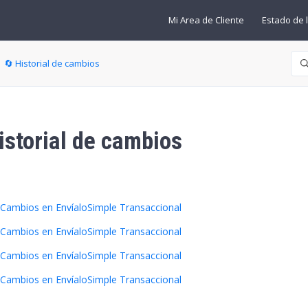
Mi Area de Cliente
Estado de l
Bú
🔄 Historial de cambios
istorial de cambios
adie lo sigue aún
 Cambios en EnvíaloSimple Transaccional
 Cambios en EnvíaloSimple Transaccional
 Cambios en EnvíaloSimple Transaccional
 Cambios en EnvíaloSimple Transaccional