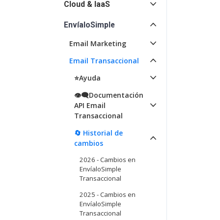
Cloud & IaaS
EnvíaloSimple
Email Marketing
Email Transaccional
⭐️Ayuda
👁️‍🗨️Documentación
API Email
Transaccional
🔄 Historial de
cambios
2026 - Cambios en
EnvíaloSimple
Transaccional
2025 - Cambios en
EnvíaloSimple
Transaccional