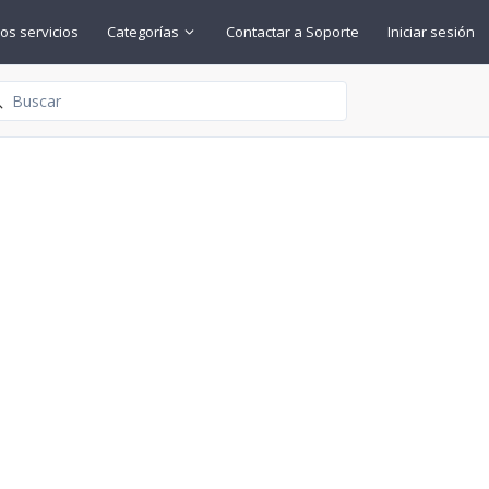
os servicios
Categorías
Contactar a Soporte
Iniciar sesión
squeda