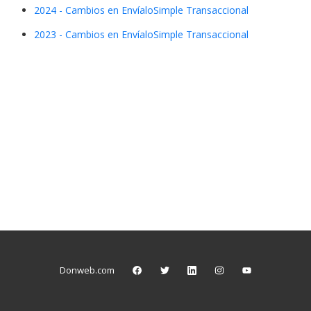
2024 - Cambios en EnvíaloSimple Transaccional
2023 - Cambios en EnvíaloSimple Transaccional
Donweb.com