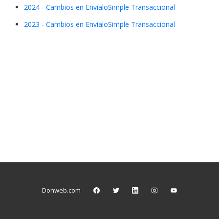
2024 - Cambios en EnvíaloSimple Transaccional
2023 - Cambios en EnvíaloSimple Transaccional
Donweb.com