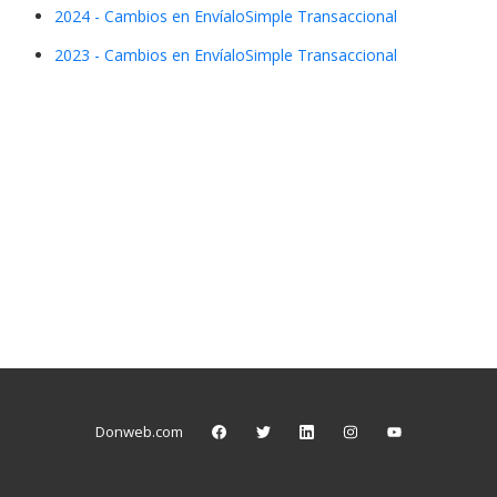
2024 - Cambios en EnvíaloSimple Transaccional
2023 - Cambios en EnvíaloSimple Transaccional
Donweb.com